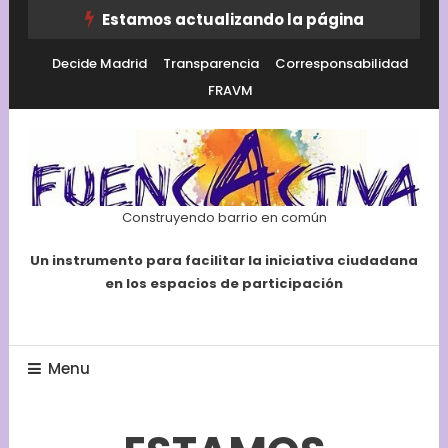
Skip
Estamos actualizando la página
To
Decide Madrid
Transparencia
Corresponsabilidad
Content
FRAVM
Construyendo barrio en común
Un instrumento para facilitar la iniciativa ciudadana
en los espacios de participación
Menu