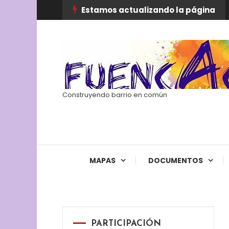
Skip
Estamos actualizando la página
To
Content
Construyendo barrio en común
MAPAS
DOCUMENTOS
PARTICIPACIÓN