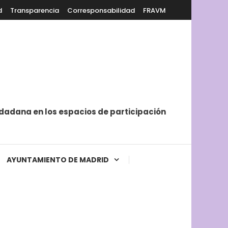
d
Transparencia
Corresponsabilidad
FRAVM
iudadana en los espacios de participación
AYUNTAMIENTO DE MADRID